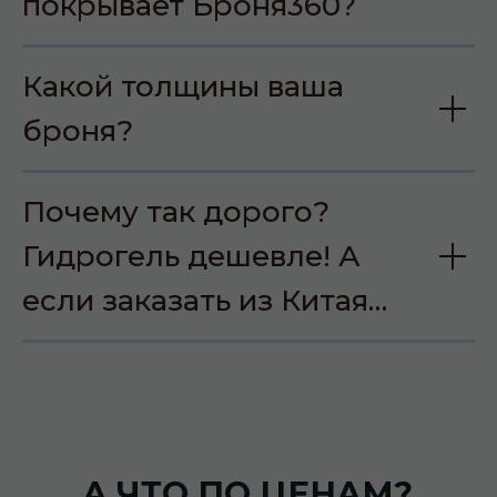
покрывает Броня360?
Какой толщины ваша
броня?
Почему так дорого?
Гидрогель дешевле! А
если заказать из Китая…
А ЧТО ПО ЦЕНАМ?