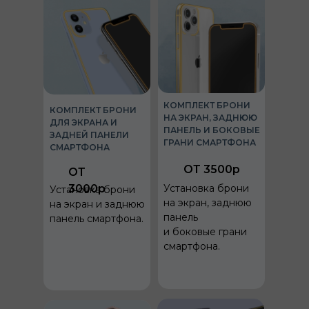
КОМПЛЕКТ БРОНИ
КОМПЛЕКТ БРОНИ
НА ЭКРАН, ЗАДНЮЮ
ДЛЯ ЭКРАНА И
ПАНЕЛЬ И БОКОВЫЕ
ЗАДНЕЙ ПАНЕЛИ
ГРАНИ СМАРТФОНА
СМАРТФОНА
ОТ 3500р
ОТ
3000р
Установка брони
Установка брони
на экран, заднюю
на экран и заднюю
панель
панель смартфона.
и боковые грани
смартфона.