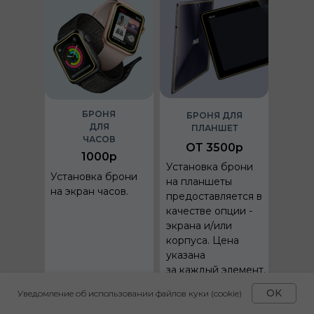
БРОНЯ
БРОНЯ ДЛЯ
ДЛЯ
ПЛАНШЕТ
ЧАСОВ
ОТ 3500р
1000р
Установка брони
Установка брони
на планшеты
на экран часов.
предоставляется в
качестве опции -
экрана и/или
корпуса. Цена
указана
за каждый элемент.
OK
Уведомление об использовании файлов куки (cookie)