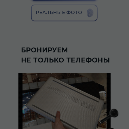
ДЛЯ ЛЮБОГО
УСТРОЙСТВА
РЕАЛЬНЫЕ ФОТО
БРОНИРУЕМ
НЕ ТОЛЬКО ТЕЛЕФОНЫ