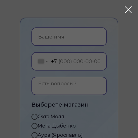
+7
Выберете магазин
Охта Молл
Мега Дыбенко
Аура (Ярославль)