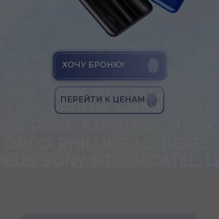
ХОЧУ БРОНЮ!
ПЕРЕЙТИ К ЦЕНАМ